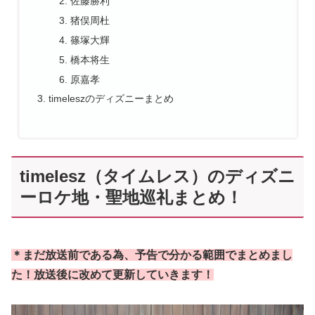
佐藤勝利
猪俣周杜
篠塚大輝
橋本将生
原嘉孝
timeleszのディズニーまとめ
timelesz（タイムレス）のディズニ
ーロケ地・聖地巡礼まとめ！
＊まだ放送前である為、予告で分かる範囲でまとめまし
た！放送後に改めて更新していきます！