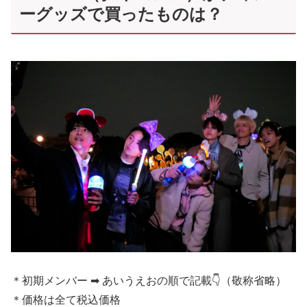
ーグッズで買ったものは？
＊初期メンバー ➡ あいうえおの順で記載👇（敬称省略）
＊価格は全て税込価格