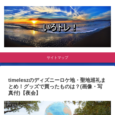
サイトマップ
timeleszのディズニーロケ地・聖地巡礼ま
とめ！グッズで買ったものは？(画像・写
真付)【夜会】
アイドル