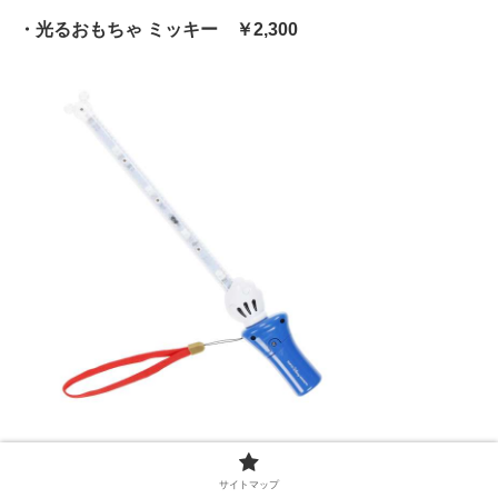
・光るおもちゃ ミッキー ￥2,300
佐藤勝利
サイトマップ