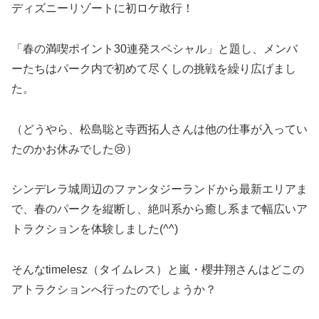
ディズニーリゾートに初ロケ敢行！
「春の満喫ポイント30連発スペシャル」と題し、メンバ
ーたちはパーク内で初めて尽くしの挑戦を繰り広げまし
た。
（どうやら、松島聡と寺西拓人さんは他の仕事が入ってい
たのかお休みでした😢）
シンデレラ城周辺のファンタジーランドから最新エリアま
で、春のパークを縦断し、絶叫系から癒し系まで幅広いア
トラクションを体験しました(^^)
そんなtimelesz（タイムレス）と嵐・櫻井翔さんはどこの
アトラクションへ行ったのでしょうか？