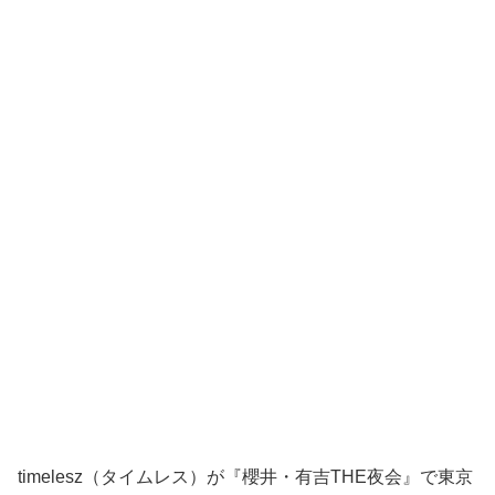
timelesz（タイムレス）が『櫻井・有吉THE夜会』で東京