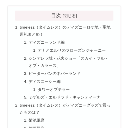
目次
timelesz（タイムレス）のディズニーロケ地・聖地
巡礼まとめ！
ディズニーランド編
アナとエルサのフローズンジャーニー
シンデレラ城・花火ショー「スカイ・フル・
オブ・カラーズ」
ピーターパンのネバーランド
ディズニーシー編
タワーオブテラー
ミゲルズ・エルドラド・キャンティーナ
timelesz（タイムレス）がディズニーグッズで買っ
たものは？
菊池風磨