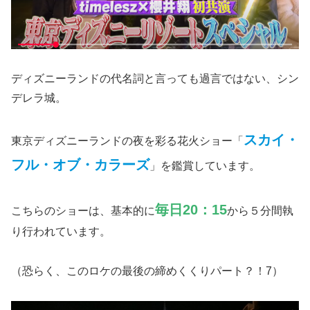
ディズニーランドの代名詞と言っても過言ではない、シン
デレラ城。
スカイ・
東京ディズニーランドの夜を彩る花火ショー「
フル・オブ・カラーズ
」を鑑賞しています。
毎日20：15
こちらのショーは、基本的に
から５分間執
り行われています。
（恐らく、このロケの最後の締めくくりパート？！7）