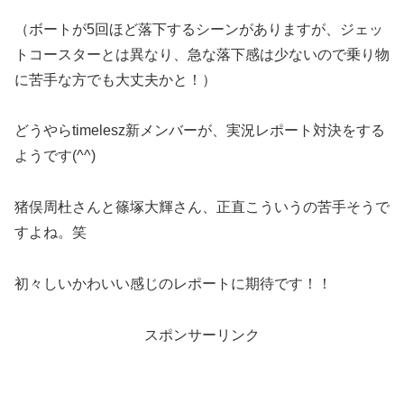
（ボートが5回ほど落下するシーンがありますが、ジェッ
トコースターとは異なり、急な落下感は少ないので乗り物
に苦手な方でも大丈夫かと！）
どうやらtimelesz新メンバーが、実況レポート対決をする
ようです(^^)
猪俣周杜さんと篠塚大輝さん、正直こういうの苦手そうで
すよね。笑
初々しいかわいい感じのレポートに期待です！！
スポンサーリンク