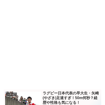
ラグビー日本代表の早大生・矢崎
スポーツ
(やざき)足速すぎ！50m何秒？経
歴や性格も気になる！