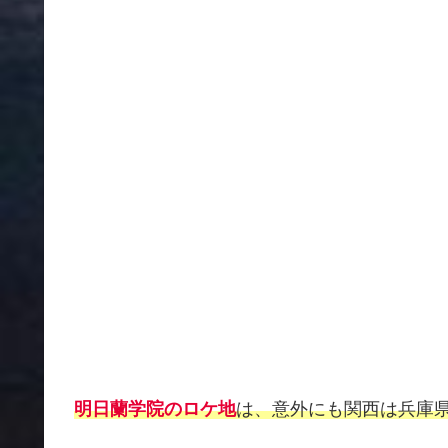
明日蘭学院のロケ地
は、意外にも関西は兵庫