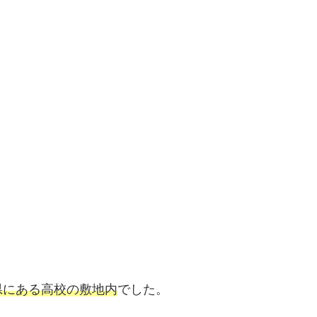
県にある高校の敷地内
でした。