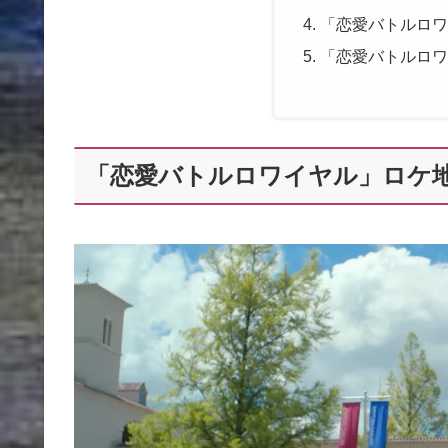
「恋愛バトルロ
「恋愛バトルロ
「恋愛バトルロワイヤル」ロケ