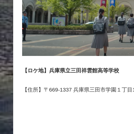
【ロケ地】兵庫県立三田祥雲館高等学校
【住所】〒669-1337 兵庫県三田市学園１丁目