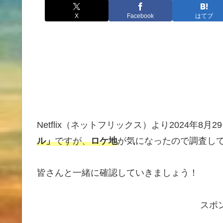
X
Facebook
はてブ
Netflix（ネットフリックス）より2024年8
ル」
ですが、
ロケ地
が気になったので調査し
皆さんと一緒に確認していきましょう！
スポ