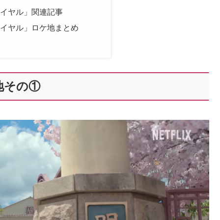
ワイヤル」関連記事
ワイヤル」ロケ地まとめ
地その①