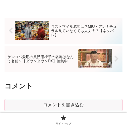
ラストマイル感想は？MIU・アンナチュ
ラル見ていなくても大丈夫？【ネタバ
レ】
ケンコバ愛用の風呂用椅子の名称はなん
て名前？【ダウンタウンDX】編集中
コメント
コメントを書き込む
ホーム
ドラマ
サイトマップ