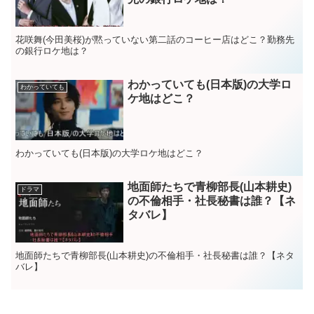
花咲舞(今田美桜)が黙っていない第二話のコーヒー店はどこ？勤務先
の銀行ロケ地は？
わかっていても(日本版)の大学ロ
わかっていても
ケ地はどこ？
わかっていても(日本版)の大学ロケ地はどこ？
地面師たちで青柳部長(山本耕史)
ドラマ
の不倫相手・社長秘書は誰？【ネ
タバレ】
地面師たちで青柳部長(山本耕史)の不倫相手・社長秘書は誰？【ネタ
バレ】