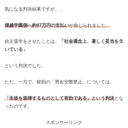
気になる判決結果ですが、、
堀越学園側へ約97万円の支払い
が命じられました。
自主退学をさせたことは、
「社会通念上、著しく妥当を欠
いている」
という判決でした。
ただ、一方で、校則の「男女交際禁止」については、
「生徒を規律するものとして有効である」という判決
とな
ったのです。
スポンサーリンク