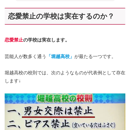
恋愛禁止の学校は実在するのか？
恋愛禁止
の学校は実在します。
芸能人が数多く通う
「堀越高校」
が最たる一つです。
堀越高校の校則では、次のようなものが代表例として存在
します↓