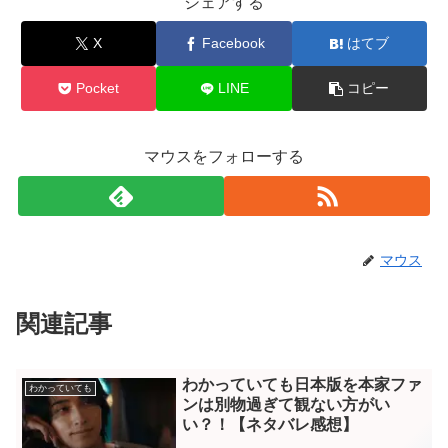
シェアする
X
Facebook
はてブ
Pocket
LINE
コピー
マウスをフォローする
マウス
関連記事
わかっていても日本版を本家ファ
わかっていても
ンは別物過ぎて観ない方がい
い？！【ネタバレ感想】