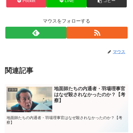
Pocket
LINE
コピー
マウスをフォローする
マウス
関連記事
地面師たちの内通者・羽場理事官
ドラマ
はなぜ殺されなかったのか？【考
察】
地面師たちの内通者・羽場理事官はなぜ殺されなかったのか？【考
察】