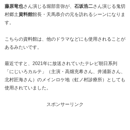
藤原竜也
さん演じる堀部音弥が、
石坂浩二
さん演じる鬼切
村郷土
資料館
館長・天馬恭介の元を訪れるシーンになりま
す。
こちらの資料館は、他のドラマなどにも使用されることが
あるみたいです。
最近ですと、2021年に放送されていたテレビ朝日系列
「にじいろカルテ」（主演・高畑充希さん、井浦新さん、
北村匠海さん）のメインロケ地（虹ノ村診療所）としても
使用されていました。
スポンサーリンク