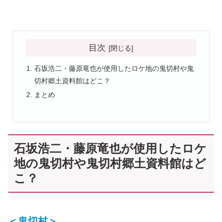
目次
石坂浩二・藤原竜也が使用したロケ地の鬼切村や鬼
切村郷土資料館はどこ？
まとめ
石坂浩二・藤原竜也が使用したロケ
地の鬼切村や鬼切村郷土資料館はど
こ？
＜鬼切村＞