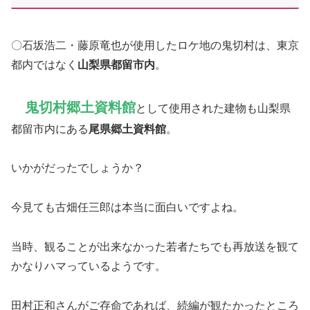
〇石坂浩二・藤原竜也が使用したロケ地の鬼切村は、東京
都内ではなく
山梨県都留市内
。
鬼切村郷土資料館
として使用された建物も山梨県
都留市内にある
尾県郷土資料館
。
いかがだったでしょうか？
今見ても古畑任三郎は本当に面白いですよね。
当時、観ることが出来なかった若者たちでも再放送を観て
かなりハマっているようです。
田村正和さんがご存命であれば、続編が観たかったところ