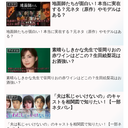
地面師たちが面白い！本当に実在
ドラマ
する？元ネタ（原作）やモデルは
ある？
地面師たちが面白い！本当に実在する？元ネタ（原作）やモデルはあ
る？
素晴らしきかな先生で笹岡りおの
アイドル
赤ワインはどこの？生田絵梨花は
お酒強い？
素晴らしきかな先生で笹岡りおの赤ワインはどこの？生田絵梨花はお
酒強い？
「夫は私じゃいけないの」のキャ
ドラマ
ストを相関図で知りたい！【一部
ネタバレ】
「夫は私じゃいけないの」のキャストを相関図で知りたい！【一部ネ