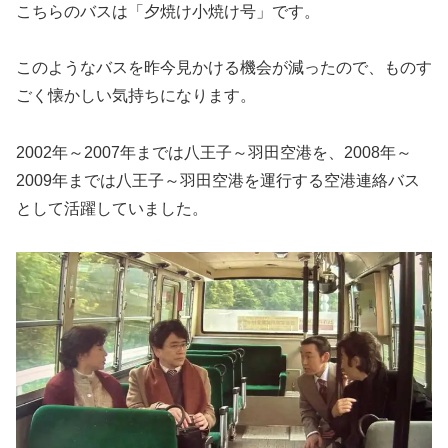
こちらのバスは「夕焼け小焼け号」です。
このようなバスを昨今見かける機会が減ったので、ものす
ごく懐かしい気持ちになります。
2002年～2007年までは八王子～羽田空港を、2008年～
2009年までは八王子～羽田空港を運行する空港連絡バス
として活躍していました。