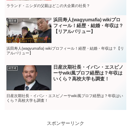
ラランド・ニシダの父親はどこの大企業の社長？
浜田寿人(wagyumafia) wikiプロ
経営者
フィール！経歴・結婚・年収は？
【リアルバリュー】
浜田寿人(wagyumafia) wikiプロフィール！経歴・結婚・年収は？【リ
アルバリュー】
日産次期社長・イバン・エスピノ
経営者
ーサwiki風プロフ経歴は？年収は
いくら？高校大学も調査！
日産次期社長・イバン・エスピノーサwiki風プロフ経歴は？年収はい
くら？高校大学も調査！
スポンサーリンク