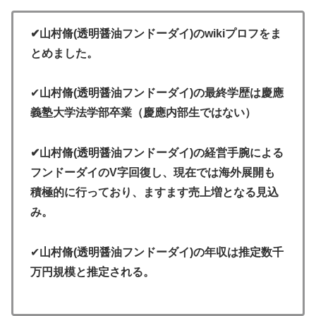
✔山村脩(透明醤油フンドーダイ)のwikiプロフをま
とめました。
✔
山村脩(透明醤油フンドーダイ)の最終学歴は慶應
義塾大学法学部卒業（慶應内部生ではない）
✔山村脩(透明醤油フンドーダイ)の経営手腕による
フンドーダイのV字回復し、現在では海外展開も
積極的に行っており、ますます売上増となる見込
み。
✔
山村脩(透明醤油フンドーダイ)の年収は推定数千
万円規模と推定される。