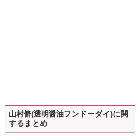
山村脩(透明醤油フンドーダイ)に関
するまとめ