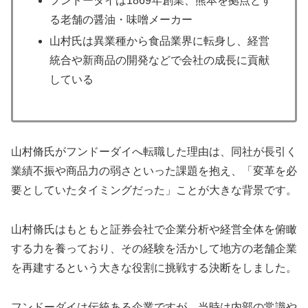
フンドーダイは1869年創業、熊本を拠点とす
る老舗の醤油・味噌メーカー
山村氏は異業種から食品業界に転身し、経営
統合や新商品の開発などで会社の成長に貢献
している
山村脩氏がフンドーダイへ転職した理由は、同社が長引く
業績不振や商品力の弱さといった課題を抱え、「変革を必
要としていたタイミングだった」ことが大きな背景です。
山村脩氏はもともと証券会社で企業分析や経営全体を俯瞰
する力を養っており、その経験を活かして地方の老舗企業
を再建するという大きな役割に挑戦する決断をしました。
フンドーダイは伝統ある企業ですが、当時は内部の常識や