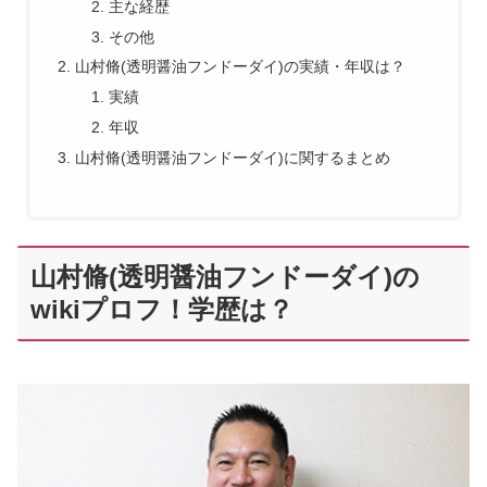
主な経歴
その他
山村脩(透明醤油フンドーダイ)の実績・年収は？
実績
年収
山村脩(透明醤油フンドーダイ)に関するまとめ
山村脩(透明醤油フンドーダイ)の
wikiプロフ！学歴は？