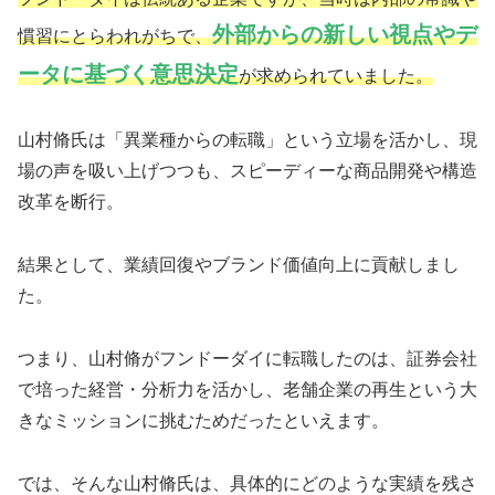
外部からの新しい視点やデ
慣習にとらわれがちで、
ータに基づく意思決定
が求められていました。
山村脩氏は「異業種からの転職」という立場を活かし、現
場の声を吸い上げつつも、スピーディーな商品開発や構造
改革を断行。
結果として、業績回復やブランド価値向上に貢献しまし
た。
つまり、山村脩がフンドーダイに転職したのは、証券会社
で培った経営・分析力を活かし、老舗企業の再生という大
きなミッションに挑むためだったといえます。
では、そんな山村脩氏は、具体的にどのような実績を残さ