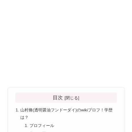
目次
山村脩(透明醤油フンドーダイ)のwikiプロフ！学歴
は？
プロフィール