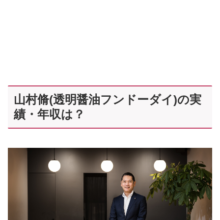
山村脩(透明醤油フンドーダイ)の実
績・年収は？