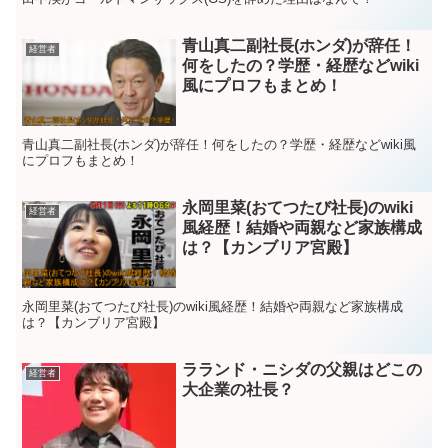
青山真二副社長(ホンダ)が辞任！
経営者
何をしたの？学歴・経歴などwiki
風にプロフもまとめ！
青山真二副社長(ホンダ)が辞任！何をしたの？学歴・経歴などwiki風
にプロフもまとめ！
永岡里菜(おてつたび社長)のwiki
経営者
風経歴！結婚や両親など家族構成
は？【カンブリア宮殿】
永岡里菜(おてつたび社長)のwiki風経歴！結婚や両親など家族構成
は？【カンブリア宮殿】
ラランド・ニシダの父親はどこの
経営者
大企業の社長？