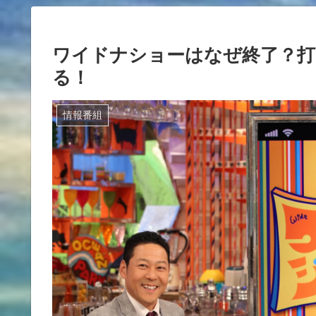
ワイドナショーはなぜ終了？打
る！
情報番組