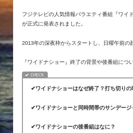
フジテレビの人気情報バラエティ番組『ワイド
が正式に発表されました。
2013年の深夜枠からスタートし、日曜午前の
『ワイドナショー』終了の背景や後番組につ
✔ワイドナショーはなぜ終了？打ち切りの
✔ワイドナショーと同時間帯のサンデージ
✔ワイドナショーの後番組はなに？