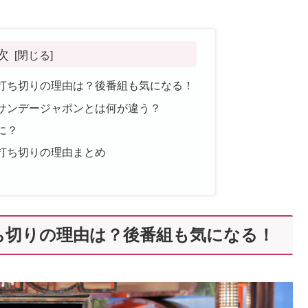
次
打ち切りの理由は？後番組も気になる！
サンデージャポンとは何が違う？
に？
打ち切りの理由まとめ
ち切りの理由は？後番組も気になる！