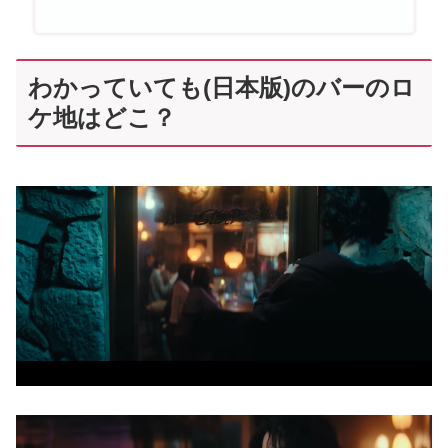
わかっていても(日本版)のバーのロ
ケ地はどこ？