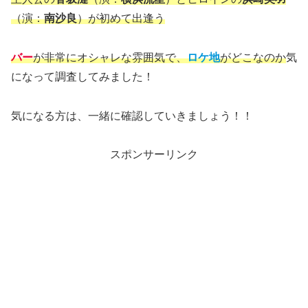
（演：
南沙良
）が初めて出逢う
バー
が非常にオシャレな雰囲気で、
ロケ地
がどこなのか
気
になって調査してみました！
気になる方は、一緒に確認していきましょう！！
スポンサーリンク