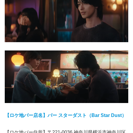
【ロケ地バー店名】バー スターダスト（Bar
Star Dust）
【ロケ地バー住所】〒221-0036 神奈川県横浜市神奈川区