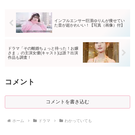
インフルエンサー巨漢ゆりんが痩せてい
た昔が超かわいい！【写真（画像）付】
ドラマ「その離婚ちょっと待った！お嬢
さま 」の主演女優(キャスト)は誰？出演
作品も調査！
コメント
コメントを書き込む
ホーム
ドラマ
わかっていても