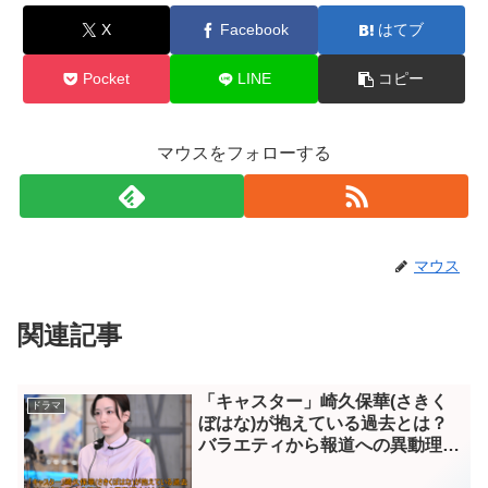
X
Facebook
はてブ
Pocket
LINE
コピー
マウスをフォローする
マウス
関連記事
「キャスター」崎久保華(さきく
ドラマ
ぼはな)が抱えている過去とは？
バラエティから報道への異動理由
はなぜ？