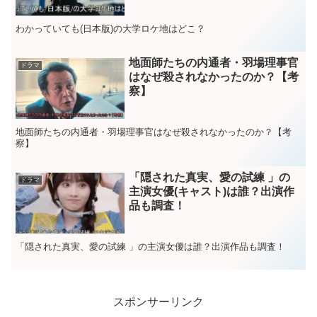
わかっていても(日本版)の大学ロケ地はどこ？
地面師たちの内通者・羽場理事官
ドラマ
はなぜ殺されなかったのか？【考
察】
地面師たちの内通者・羽場理事官はなぜ殺されなかったのか？【考
察】
「隠された真実、愛の試練 」の
ドラマ
主演女優(キャスト)は誰？出演作
品も調査！
「隠された真実、愛の試練 」の主演女優は誰？出演作品も調査！
スポンサーリンク