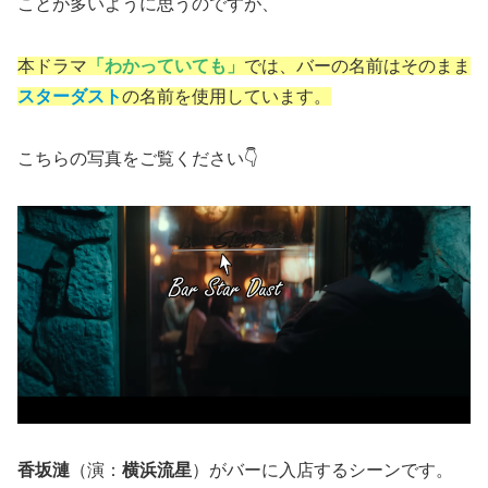
ことが多いように思うのですが、
本ドラマ
「わかっていても」
では、バーの名前はそのまま
スターダスト
の名前を使用しています。
こちらの写真をご覧ください👇
香坂漣
（演：
横浜流星
）がバーに入店するシーンです。