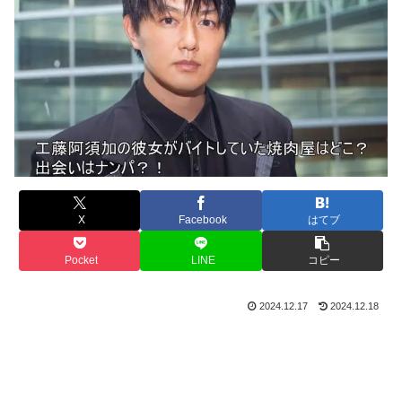
X
Facebook
はてブ
Pocket
LINE
コピー
2024.12.17
2024.12.18