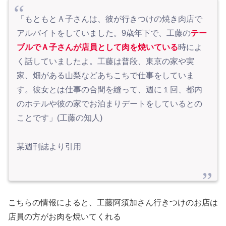
「もともとＡ子さんは、彼が行きつけの焼き肉店で
アルバイトをしていました。9歳年下で、工藤の
テー
ブルでＡ子さんが店員として肉を焼いている
時によ
く話していましたよ。工藤は普段、東京の家や実
家、畑がある山梨などあちこちで仕事をしていま
す。彼女とは仕事の合間を縫って、週に１回、都内
のホテルや彼の家でお泊まりデートをしているとの
ことです」(工藤の知人)
某週刊誌より引用
こちらの情報によると、工藤阿須加さん行きつけのお店は
店員の方がお肉を焼いてくれる