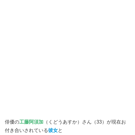
俳優の
工藤阿須加
（くどうあすか）さん（33）が現在お
付き合いされている
彼女
と