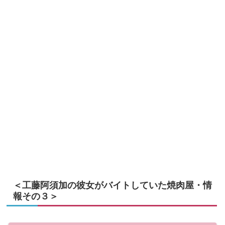
＜工藤阿須加の彼女がバイトしていた焼肉屋・情
報その３＞