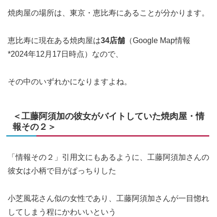
焼肉屋の場所は、東京・恵比寿にあることが分かります。
恵比寿に現在ある焼肉屋は
34店舗
（Google Map情報
*2024年12月17日時点）なので、
その中のいずれかになりますよね。
＜工藤阿須加の彼女がバイトしていた焼肉屋・情
報その２＞
「情報その２」引用文にもあるように、工藤阿須加さんの
彼女は小柄で目がぱっちりした
小芝風花さん似の女性であり、工藤阿須加さんが一目惚れ
してしまう程にかわいいという