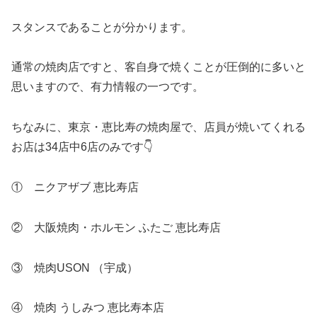
スタンスであることが分かります。
通常の焼肉店ですと、客自身で焼くことが圧倒的に多いと
思いますので、有力情報の一つです。
ちなみに、東京・恵比寿の焼肉屋で、店員が焼いてくれる
お店は34店中6店のみです👇
① ニクアザブ 恵比寿店
② 大阪焼肉・ホルモン ふたご 恵比寿店
③ 焼肉USON （宇成）
④ 焼肉 うしみつ 恵比寿本店