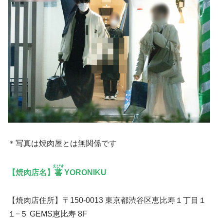
＊写真は焼肉屋とは無関係です
えびす
【焼肉店名】
蕃
YORONIKU
【焼肉店住所】〒150-0013 東京都渋谷区恵比寿１丁目１
１−５ GEMS恵比寿 8F