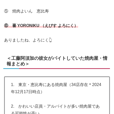
⑤ 焼肉よいん 恵比寿
⑥ 蕃 YORONIKU （えびす よろにく）
ありましたね、よろにく👆
＜工藤阿須加の彼女がバイトしていた焼肉屋・情
報まとめ＞
1. 東京・恵比寿にある焼肉屋（34店存在＊2024
年12月17日時点）
2. かわいい店員・アルバイトが多い焼肉屋であ
る可能性が高い