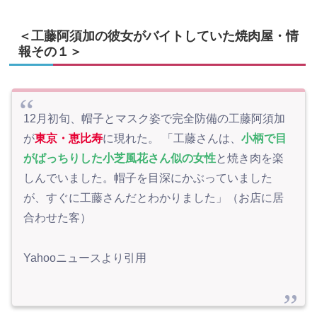
＜工藤阿須加の彼女がバイトしていた焼肉屋・情
報その１＞
12月初旬、帽子とマスク姿で完全防備の工藤阿須加
が
東京・恵比寿
に現れた。 「工藤さんは、
小柄で目
がぱっちりした小芝風花さん似の女性
と焼き肉を楽
しんでいました。帽子を目深にかぶっていました
が、すぐに工藤さんだとわかりました」（お店に居
合わせた客）
Yahooニュースより引用