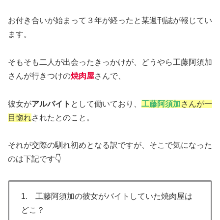
お付き合いが始まって３年が経ったと某週刊誌が報じてい
ます。
そもそも二人が出会ったきっかけが、どうやら工藤阿須加
さんが行きつけの
焼肉屋
さんで、
彼女が
アルバイト
として働いており、
工藤阿須加
さんが一
目惚れ
されたとのこと。
それが交際の馴れ初めとなる訳ですが、そこで気になった
のは下記です👇
1. 工藤阿須加の彼女がバイトしていた焼肉屋は
どこ？