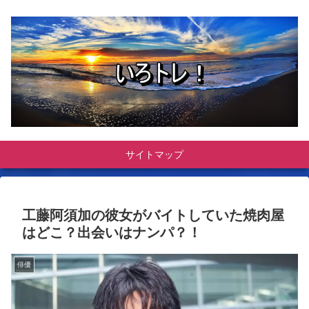
サイトマップ
工藤阿須加の彼女がバイトしていた焼肉屋
はどこ？出会いはナンパ？！
俳優