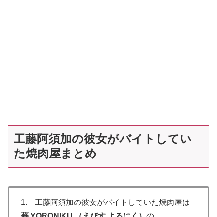
工藤阿須加の彼女がバイトしてい
た焼肉屋まとめ
1. 工藤阿須加の彼女がバイトしていた焼肉屋は
蕃 YORONIKU （えびす よろにく）
の