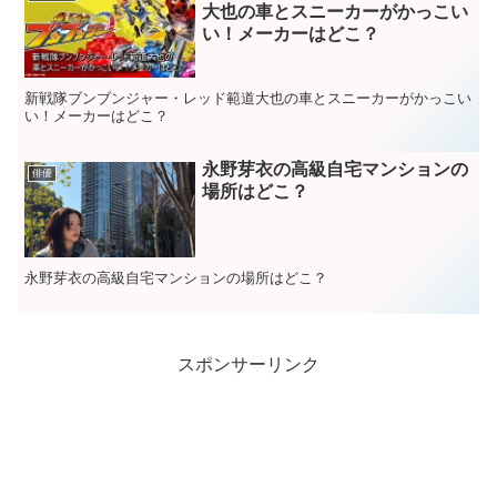
大也の車とスニーカーがかっこい
い！メーカーはどこ？
新戦隊ブンブンジャー・レッド範道大也の車とスニーカーがかっこい
い！メーカーはどこ？
永野芽衣の高級自宅マンションの
俳優
場所はどこ？
永野芽衣の高級自宅マンションの場所はどこ？
スポンサーリンク