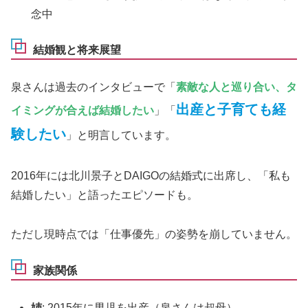
念中
結婚観と将来展望
泉さんは過去のインタビューで「
素敵な人と巡り合い、タ
出産と子育ても経
イミングが合えば結婚したい
」「
験したい
」と明言しています。
2016年には北川景子とDAIGOの結婚式に出席し、「私も
結婚したい」と語ったエピソードも。
ただし現時点では「仕事優先」の姿勢を崩していません。
家族関係
姉
: 2015年に男児を出産（泉さんは叔母）