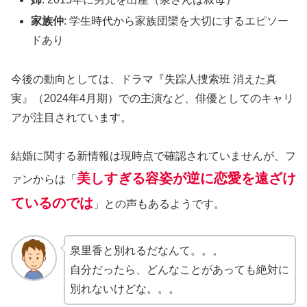
家族仲
: 学生時代から家族団欒を大切にするエピソー
ドあり
今後の動向としては、ドラマ『失踪人捜索班 消えた真
実』（2024年4月期）での主演など、俳優としてのキャリ
アが注目されています。
結婚に関する新情報は現時点で確認されていませんが、フ
美しすぎる容姿が逆に恋愛を遠ざけ
ァンからは「
ているのでは
」との声もあるようです。
泉里香と別れるだなんて。。。
自分だったら、どんなことがあっても絶対に
別れないけどな。。。