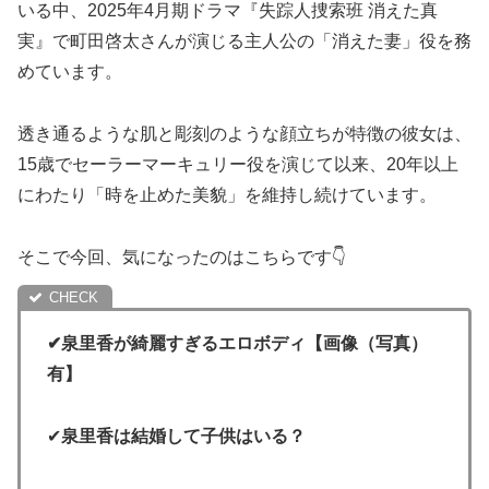
いる中、2025年4月期ドラマ『失踪人捜索班 消えた真
実』で町田啓太さんが演じる主人公の「消えた妻」役を務
めています。
透き通るような肌と彫刻のような顔立ちが特徴の彼女は、
15歳でセーラーマーキュリー役を演じて以来、20年以上
にわたり「時を止めた美貌」を維持し続けています。
そこで今回、気になったのはこちらです👇
✔泉里香が綺麗すぎるエロボディ【画像（写真）
有】
✔
泉里香は結婚して子供はいる？