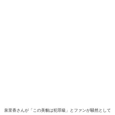
泉里香さんが「この美貌は犯罪級」とファンが騒然として