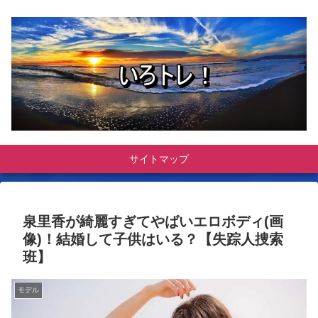
サイトマップ
泉里香が綺麗すぎてやばいエロボディ(画
像)！結婚して子供はいる？【失踪人捜索
班】
モデル