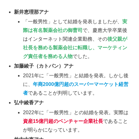
新井恵理那アナ
「一般男性」として結婚を発表しましたが、
実
際は有名製薬会社の御曹司
で、慶應大学卒業後
はインターネット関連企業勤務、その
後父親が
社長を務める製薬会社に転職し、マーケティン
グ責任者を務める人物
でした。
加藤綾子（カトパン）アナ
2021年に「一般男性」と結婚を発表。しかし後
に、
年商2000億円超のスーパーマーケット経営
者
であることが判明しています。
弘中綾香アナ
2022年に「一般男性」との結婚を発表。実際は
資産15億円超のベンチャー企業社長
であること
が明らかになっています。