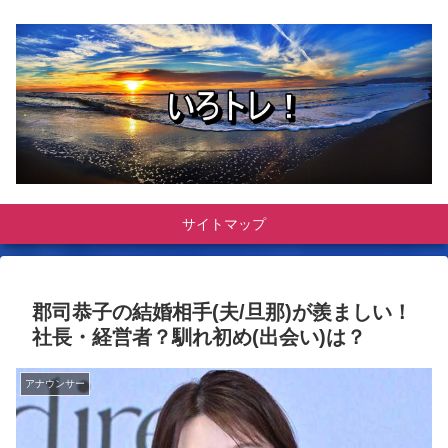
サイトマップ
郡司恭子の結婚相手(夫/旦那)が羨ましい！
社長・経営者？馴れ初め(出会い)は？
アナウンサー