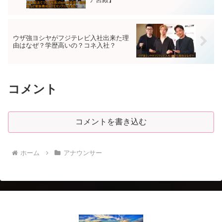
ウザ強ヨシヤがフジテレビ入社出来た理
由はなぜ？学歴高いの？コネ入社？
コメント
コメントを書き込む
ホーム
アナウンサー