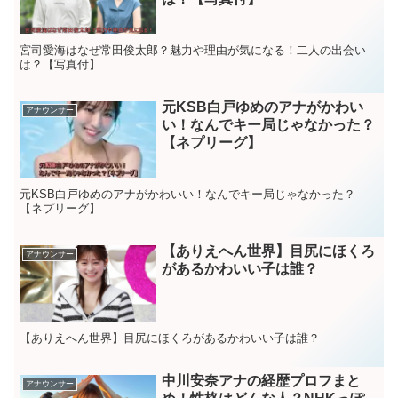
宮司愛海はなぜ常田俊太郎？魅力や理由が気になる！二人の出会い
は？【写真付】
元KSB白戸ゆめのアナがかわい
アナウンサー
い！なんでキー局じゃなかった？
【ネプリーグ】
元KSB白戸ゆめのアナがかわいい！なんでキー局じゃなかった？
【ネプリーグ】
【ありえへん世界】目尻にほくろ
アナウンサー
があるかわいい子は誰？
【ありえへん世界】目尻にほくろがあるかわいい子は誰？
中川安奈アナの経歴プロフまと
アナウンサー