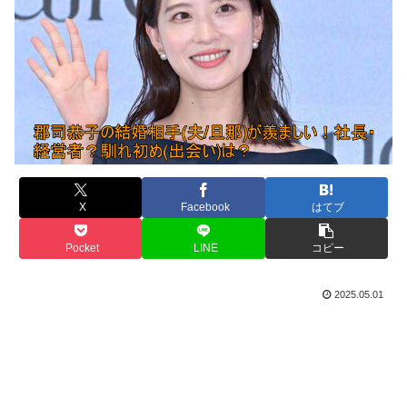
X
Facebook
はてブ
Pocket
LINE
コピー
2025.05.01