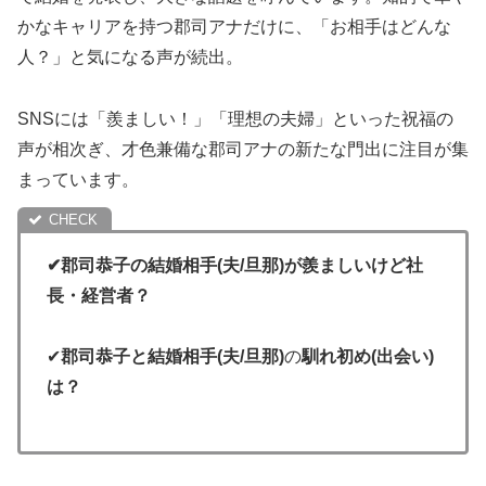
かなキャリアを持つ郡司アナだけに、「お相手はどんな
人？」と気になる声が続出。
SNSには「羨ましい！」「理想の夫婦」といった祝福の
声が相次ぎ、才色兼備な郡司アナの新たな門出に注目が集
まっています。
✔郡司恭子の結婚相手(夫/旦那)が羨ましいけど社
長・経営者？
✔
郡司恭子と
結婚相手(夫/旦那)
の
馴れ初め(出会い)
は？