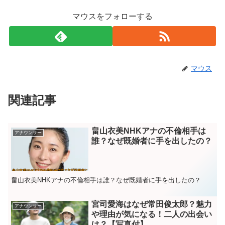
マウスをフォローする
マウス
関連記事
畠山衣美NHKアナの不倫相手は
アナウンサー
誰？なぜ既婚者に手を出したの？
畠山衣美NHKアナの不倫相手は誰？なぜ既婚者に手を出したの？
宮司愛海はなぜ常田俊太郎？魅力
アナウンサー
や理由が気になる！二人の出会い
は？【写真付】