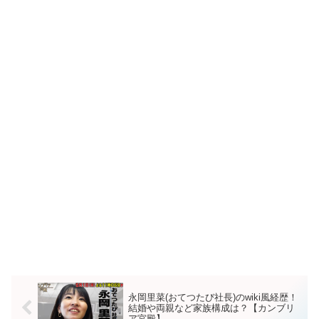
永岡里菜(おてつたび社長)のwiki風経歴！
結婚や両親など家族構成は？【カンブリ
ア宮殿】