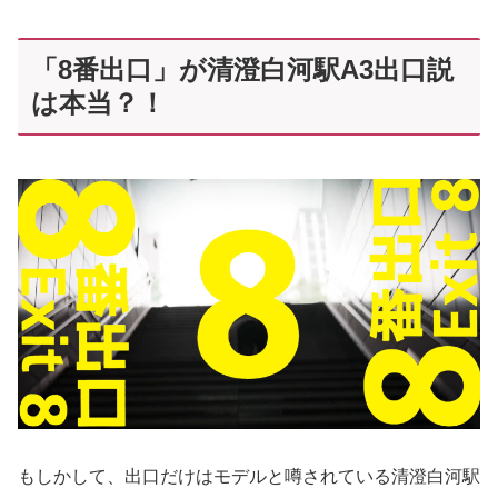
「8番出口」が清澄白河駅A3出口説
は本当？！
もしかして、出口だけはモデルと噂されている清澄白河駅