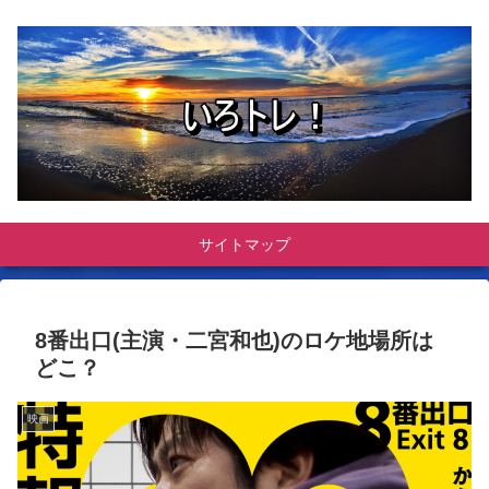
サイトマップ
8番出口(主演・二宮和也)のロケ地場所は
どこ？
映画