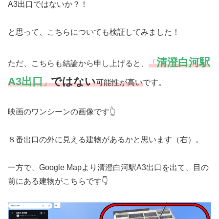
A3出口ではないか？！
と思って、こちらについても検証してみました！
清澄白河駅
ただ、こちらも結論から申し上げると、
「
A3出口
ではない
」
可能性が高い
です。
映画のワンシーンの画像です👆
８番出口の外に見える建物があるかと思います（右）。
一方で、Google Mapより清澄白河駅A3出口を出て、目の
前にある建物がこちらです👇