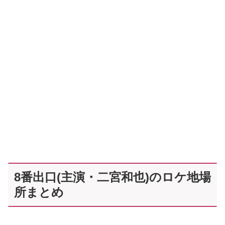
8番出口(主演・二宮和也)のロケ地場
所まとめ