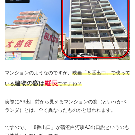
マンションのようなのですが、
映画「８番出口」で映って
縦長
建物の窓は
いる
ですよね？
実際にA3出口前から見えるマンションの窓（というかベ
ランダ）とは、全く異なったものかと思われます。
ですので、「8番出口」が清澄白河駅A3出口説というのも