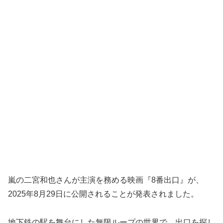
嵐の二宮和也さんが主演を務める映画『8番出口』が、
2025年8月29日に公開されることが発表されました。
地下鉄の駅を舞台にした無限ループの世界で、出口を探し