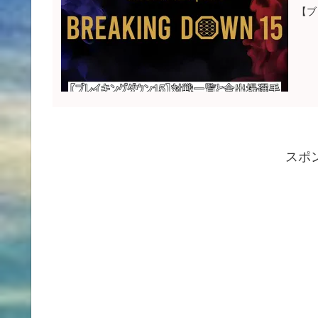
【ブ
スポ