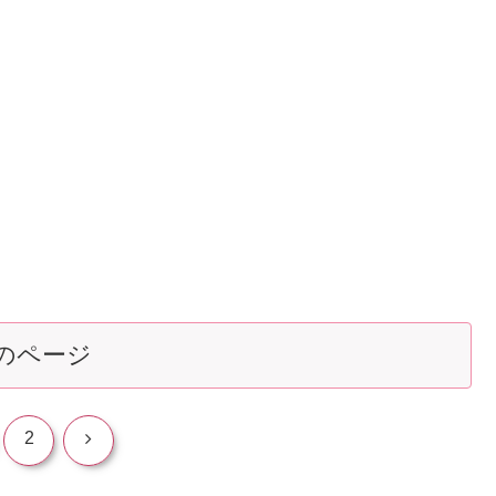
のページ
次
2
へ