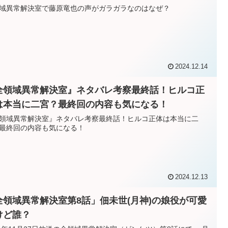
域異常解決室で藤原竜也の声がガラガラなのはなぜ？
2024.12.14
全領域異常解決室』ネタバレ考察最終話！ヒルコ正
は本当に二宮？最終回の内容も気になる！
領域異常解決室』ネタバレ考察最終話！ヒルコ正体は本当に二
最終回の内容も気になる！
2024.12.13
全領域異常解決室第8話」佃未世(月神)の娘役が可愛
けど誰？