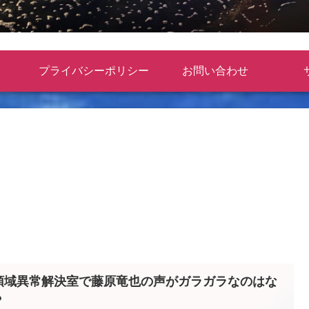
プライバシーポリシー
お問い合わせ
領域異常解決室で藤原竜也の声がガラガラなのはな
？