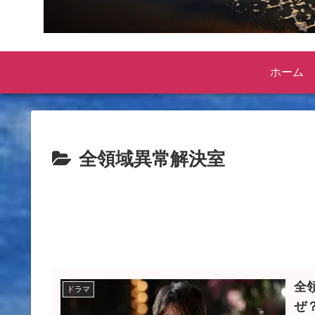
ホーム
全領域異常解決室
全
ドラマ
ぜ