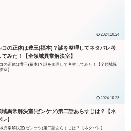
2024.10.24
ルコの正体は豊玉(福本)？謎を整理してネタバレ考
してみた！【全領域異常解決室】
コの正体は豊玉(福本)？謎を整理して考察してみた！【全領域異
決室】
2024.10.23
領域異常解決室(ゼンケツ)第二話あらすじは？【ネ
バレ】
域異常解決室(ゼンケツ)第二話あらすじは？【ネタバレ】